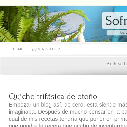
Sof
just
HOME
¿QUIEN SOFRÍE?
Archive f
Quiche trifásica de otoño
Empezar un blog así, de cero, esta siendo más 
imaginaba. Después de mucho pensar en la pa
cual de mis recetas tendría que poner en prime
que pondré la receta que acabo de inventarme 